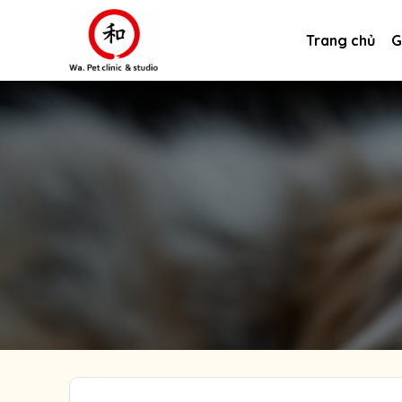
Skip
to
Trang chủ
G
content