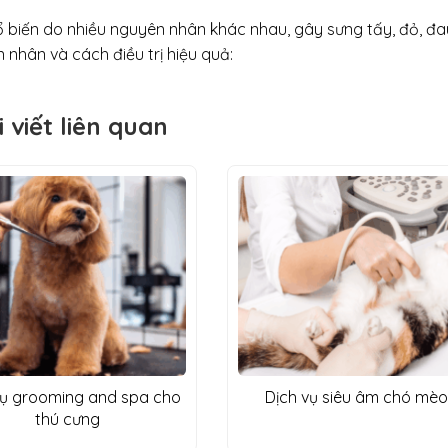
 biến do nhiều nguyên nhân khác nhau, gây sưng tấy, đỏ, đa
 nhân và cách điều trị hiệu quả:
i viết liên quan
vụ grooming and spa cho
Dịch vụ siêu âm chó mèo
thú cưng