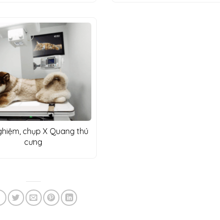
ghiệm, chụp X Quang thú
cưng