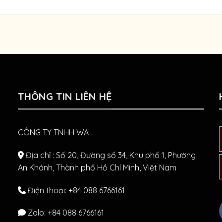
THÔNG TIN LIÊN HỆ
CÔNG TY TNHH WA
Địa chỉ : Số 20, Đường số 34, Khu phố 1, Phường
An Khánh, Thành phố Hồ Chí Minh, Việt Nam
Điện thoại: +84 088 6766161
Zalo:
+84 088 6766161