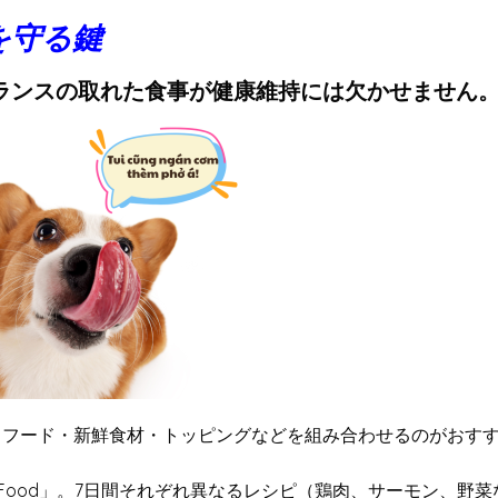
を守る鍵
ランスの取れた食事が健康維持には欠かせません
イフード・新鮮食材・トッピングなどを組み合わせるのがおす
Days Food」。7日間それぞれ異なるレシピ（鶏肉、サーモン、野菜