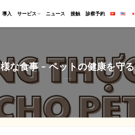
導入
サービス
ニュース
接触
診察予約
様な食事 – ペットの健康を守