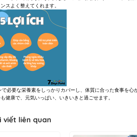
ランスよく整えてくれます。
ンで必要な栄養素をしっかりカバーし、体質に合った食事を心
つも健康で、元気いっぱい、いきいきと過ごせます。
i viết liên quan