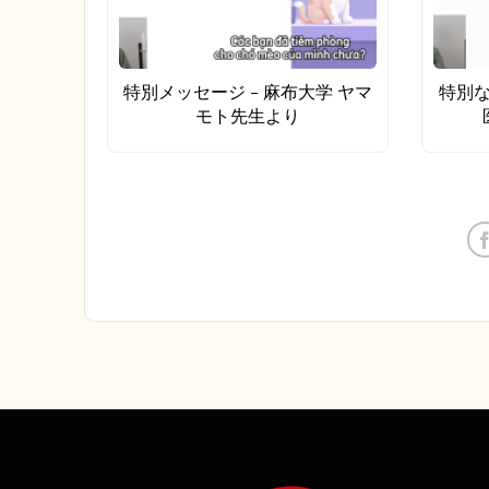
特別メッセージ – 麻布大学 ヤマ
特別な
モト先生より