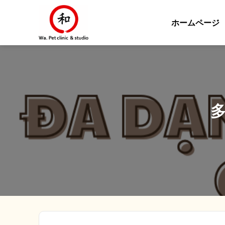
Skip
to
ホームページ
content
多