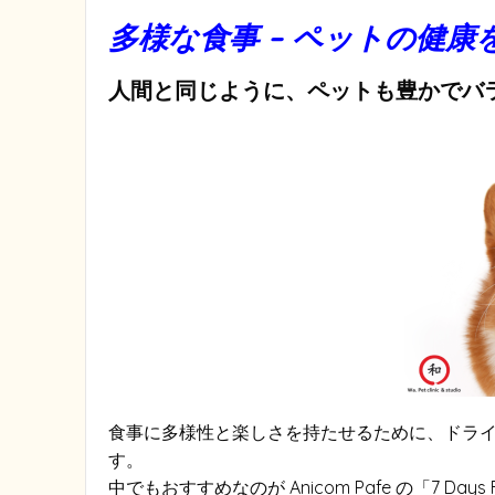
多様な食事 – ペットの健康
人間と同じように、ペットも豊かでバ
食事に多様性と楽しさを持たせるために、ドラ
す。
中でもおすすめなのが Anicom Pafe の「7 