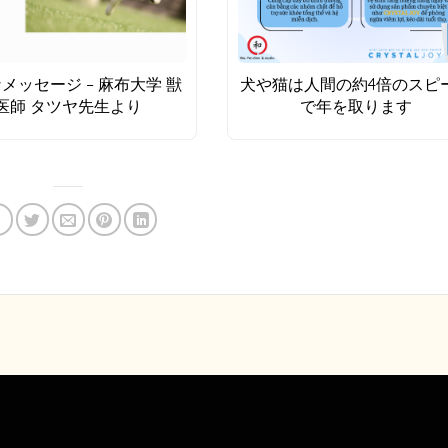
メッセージ – 麻布大学 獣
犬や猫は人間の約4倍のスピ
医師 タツヤ先生より
で年を取ります