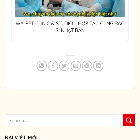
WA. PET CLINIC & STUDIO – HỢP TÁC CÙNG BÁC
SĨ NHẬT BẢN
BÀI VIẾT MỚI