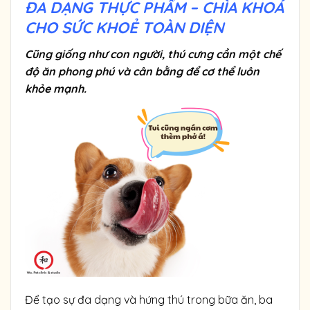
ĐA DẠNG THỰC PHẨM – CHÌA KHOÁ
CHO SỨC KHOẺ TOÀN DIỆN
Cũng giống như con người, thú cưng cần một chế
độ ăn phong phú và cân bằng để cơ thể luôn
khỏe mạnh.
Để tạo sự đa dạng và hứng thú trong bữa ăn, ba