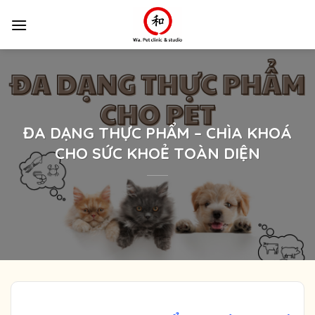
Skip
to
content
ĐA DẠNG THỰC PHẨM – CHÌA KHOÁ
CHO SỨC KHOẺ TOÀN DIỆN