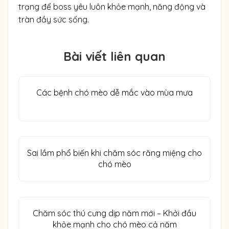
trạng để boss yêu luôn khỏe mạnh, năng động và
tràn đầy sức sống.
Bài viết liên quan
Các bệnh chó mèo dễ mắc vào mùa mưa
Sai lầm phổ biến khi chăm sóc răng miệng cho
chó mèo
Chăm sóc thú cưng dịp năm mới – Khởi đầu
khỏe mạnh cho chó mèo cả năm