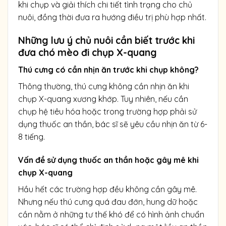
khi chụp và giải thích chi tiết tình trạng cho chủ
nuôi, đồng thời đưa ra hướng điều trị phù hợp nhất.
Những lưu ý chủ nuôi cần biết trước khi
đưa chó mèo đi chụp X-quang
Thú cưng có cần nhịn ăn trước khi chụp không?
Thông thường, thú cưng không cần nhịn ăn khi
chụp X-quang xương khớp. Tuy nhiên, nếu cần
chụp hệ tiêu hóa hoặc trong trường hợp phải sử
dụng thuốc an thần, bác sĩ sẽ yêu cầu nhịn ăn từ 6-
8 tiếng.
Vấn đề sử dụng thuốc an thần hoặc gây mê khi
chụp X-quang
Hầu hết các trường hợp đều không cần gây mê.
Nhưng nếu thú cưng quá đau đớn, hung dữ hoặc
cần nằm ở những tư thế khó để có hình ảnh chuẩn