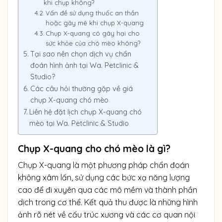
khi chụp không?
Vấn đề sử dụng thuốc an thần
hoặc gây mê khi chụp X-quang
Chụp X-quang có gây hại cho
sức khỏe của chó mèo không?
Tại sao nên chọn dịch vụ chẩn
đoán hình ảnh tại Wa. Petclinic &
Studio?
Các câu hỏi thường gặp về giá
chụp X-quang chó mèo
Liên hệ đặt lịch chụp X-quang chó
mèo tại Wa. Petclinic & Studio
Chụp X-quang cho chó mèo là gì?
Chụp X-quang là một phương pháp chẩn đoán
không xâm lấn, sử dụng các bức xạ năng lượng
cao để đi xuyên qua các mô mềm và thành phần
dịch trong cơ thể. Kết quả thu được là những hình
ảnh rõ nét về cấu trúc xương và các cơ quan nội