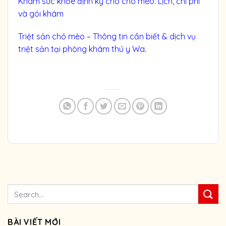
Khám sức khỏe định kỳ cho chó mèo: Lịch, chi phí
và gói khám
Triệt sản chó mèo – Thông tin cần biết & dịch vụ
triệt sản tại phòng khám thú y Wa.
BÀI VIẾT MỚI