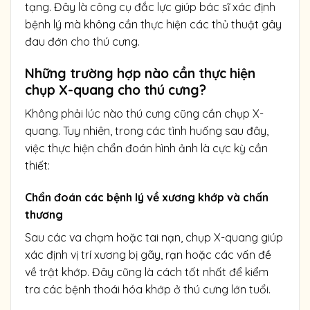
tạng. Đây là công cụ đắc lực giúp bác sĩ xác định
bệnh lý mà không cần thực hiện các thủ thuật gây
đau đớn cho thú cưng.
Những trường hợp nào cần thực hiện
chụp X-quang cho thú cưng?
Không phải lúc nào thú cưng cũng cần chụp X-
quang. Tuy nhiên, trong các tình huống sau đây,
việc thực hiện chẩn đoán hình ảnh là cực kỳ cần
thiết:
Chẩn đoán các bệnh lý về xương khớp và chấn
thương
Sau các va chạm hoặc tai nạn, chụp X-quang giúp
xác định vị trí xương bị gãy, rạn hoặc các vấn đề
về trật khớp. Đây cũng là cách tốt nhất để kiểm
tra các bệnh thoái hóa khớp ở thú cưng lớn tuổi.