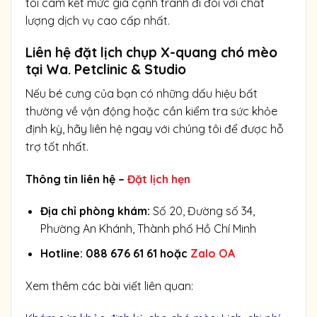
tôi cam kết mức giá cạnh tranh đi đôi với chất
lượng dịch vụ cao cấp nhất.
Liên hệ đặt lịch chụp X-quang chó mèo
tại Wa. Petclinic & Studio
Nếu bé cưng của bạn có những dấu hiệu bất
thường về vận động hoặc cần kiểm tra sức khỏe
định kỳ, hãy liên hệ ngay với chúng tôi để được hỗ
trợ tốt nhất.
Thông tin liên hệ –
Đặt lịch hẹn
Địa chỉ phòng khám:
Số 20, Đường số 34,
Phường An Khánh, Thành phố Hồ Chí Minh
Hotline:
088 676 61 61 hoặc
Zalo OA
Xem thêm các bài viết liên quan: