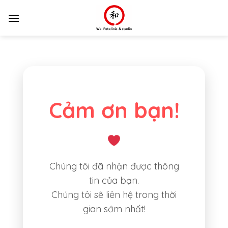
Skip
to
content
Cảm ơn bạn!
Chúng tôi đã nhận được thông
tin của bạn.
Chúng tôi sẽ liên hệ trong thời
gian sớm nhất!