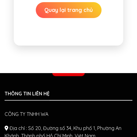
Quay lại trang chủ
診察予約
THÔNG TIN LIÊN HỆ
CÔNG TY TNHH WA
Địa chỉ : Số 20, Đường số 34, Khu phố 1, Phường An
Khánh, Thành phố Hồ Chí Minh, Việt Nam